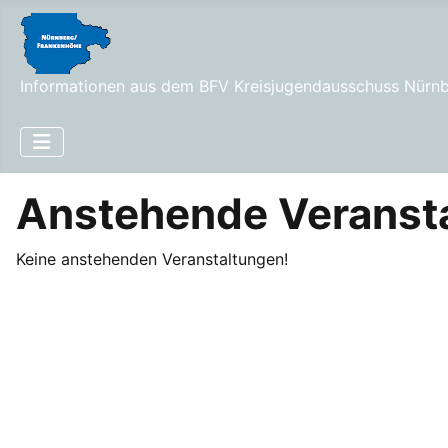
Informationen aus dem BFV Kreisjugendausschuss Nürn
Anstehende Veranst
Keine anstehenden Veranstaltungen!