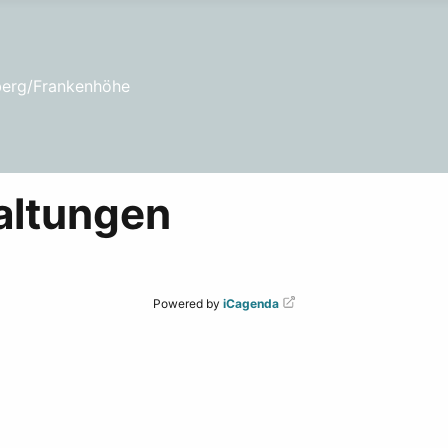
berg/Frankenhöhe
altungen
Powered by
iCagenda