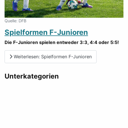
Quelle: DFB
Spielformen F-Junioren
Die F-Junioren spielen entweder 3:3, 4:4 oder 5:5!
Weiterlesen: Spielformen F-Junioren
Unterkategorien