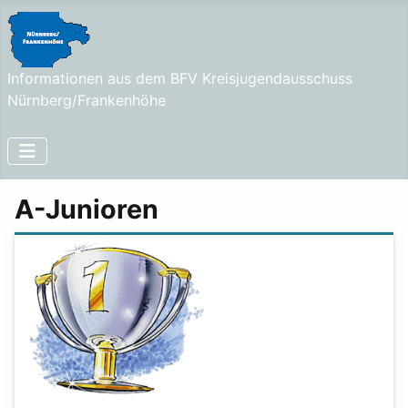
Informationen aus dem BFV Kreisjugendausschuss
Nürnberg/Frankenhöhe
A-Junioren