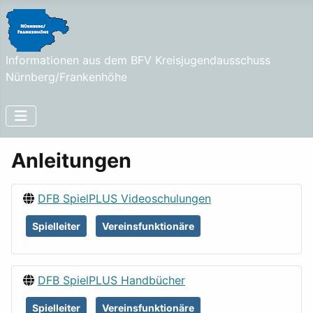
Informationen aus dem BFV Kreisjugendausschuss
Nürnberg/Frankenhöhe
Anleitungen
DFB SpielPLUS Videoschulungen
Spielleiter
Vereinsfunktionäre
DFB SpielPLUS Handbücher
Spielleiter
Vereinsfunktionäre