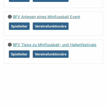
BFV Anlegen eines Minifussball Event
Spielleiter
Vereinsfunktionäre
BFV Tipps zu Minifussball- und Hallenfestivals
Spielleiter
Vereinsfunktionäre